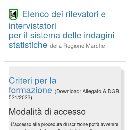
Elenco dei rilevatori e
intervistatori
per il sistema delle indagini
statistiche
della Regione Marche
Criteri per la
formazione
(Download: Allegato A DGR
521/2023)
Modalità di accesso
L’accesso alla procedura di iscrizione potrà avvenire